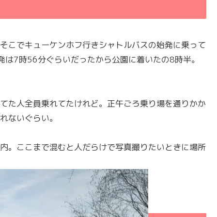
そこでキューケンホフ行きシャトルバスの始発に乗って
発は7時56分ぐらいだったから公園に着いたの8時半。
てた人全員乗れてたけれど。正午ごろ乗り場を通りかか
れないぐらい。
園内。ここまで混むと人だらけで写真撮りたいときに場所