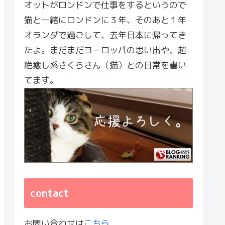
オットがロンドンで仕事をするというので
猫と一緒にロンドンに３年、そのあと１年
オランダで過ごして、去年日本に帰ってき
たよ。まだまだヨーロッパの思い出や、超
絶癒し系さくらさん（猫）との日常を書い
てます。
contact
お問い合わせは
こちら