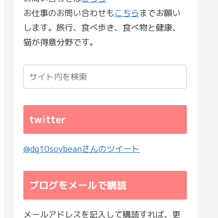
お仕事のお問い合わせも
こちら
までお願い
します。旅行、食べ歩き、食べ物と健康、
猫が得意分野です。
twitter
@dq10soybeanさんのツイート
ブログをメールで購読
メールアドレスを記入して購読すれば、更