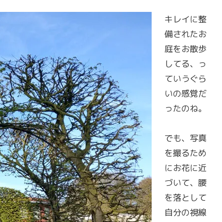
キレイに整
備されたお
庭をお散歩
してる、っ
ていうぐら
いの感覚だ
ったのね。
でも、写真
を撮るため
にお花に近
づいて、腰
を落として
自分の視線