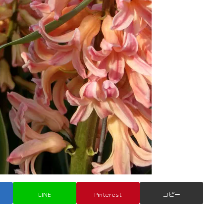
LINE
Pinterest
コピー