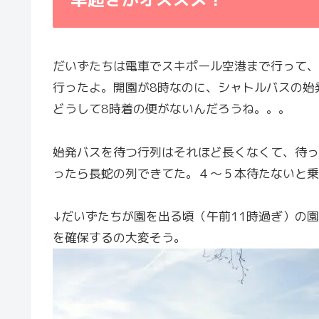
だいずたちは電車でスキポール空港まで行って、
行ったよ。開園が8時なのに、シャトルバスの始
どうして8時着の便がないんだろうね。。。
始発バスを待つ行列はそれほど長くなくて、待っ
ったら長蛇の列できてた。４～５本待たないと乗
↓だいずたちが園を出る頃（午前11時過ぎ）の
を確保するの大変そう。