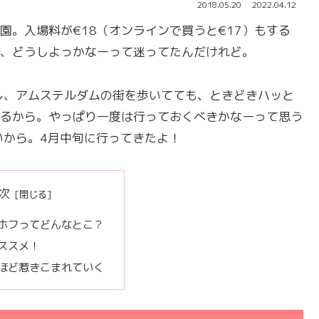
2018.05.20
2022.04.12
園。入場料が€18（オンラインで買うと€17）もする
、どうしよっかなーって迷ってたんだけれど。
し、アムステルダムの街を歩いてても、ときどきハッと
るから。やっぱり一度は行っておくべきかなーって思う
いから。4月中旬に行ってきたよ！
次
ホフってどんなとこ？
ススメ！
ほど惹きこまれていく