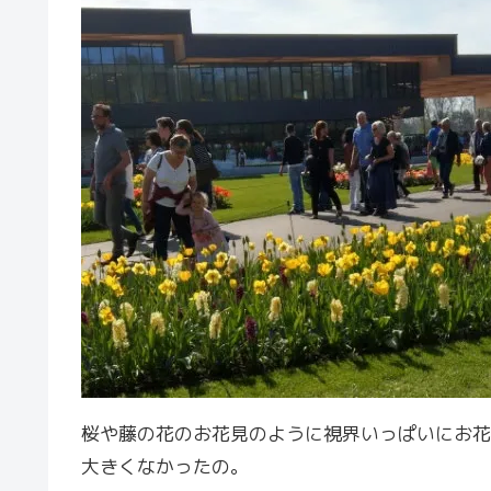
桜や藤の花のお花見のように視界いっぱいにお花
大きくなかったの。