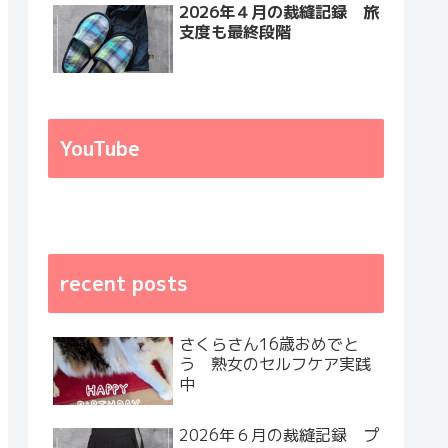
2026年４月の裁縫記録 旅
支度も最終段階
YouTube
recent posts
さくらさん16歳おめでと
う 熟女のセルフケア実践
中
2026年６月の裁縫記録 プ