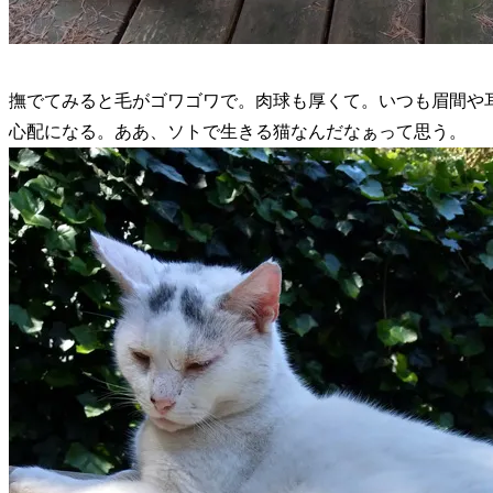
撫でてみると毛がゴワゴワで。肉球も厚くて。いつも眉間や
心配になる。ああ、ソトで生きる猫なんだなぁって思う。