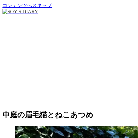
コンテンツへスキップ
中庭の眉毛猫とねこあつめ