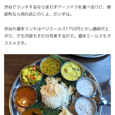
渋谷でランチするなら迷わずアーンドラを選べるけど、御
徒町なら他の店に行くよ、だいずは。
渋谷の週末ランチはベジミールス1750円と少し値段が上
がり、でも内容もその分充実するので。週末ミールスもオ
ススメです。