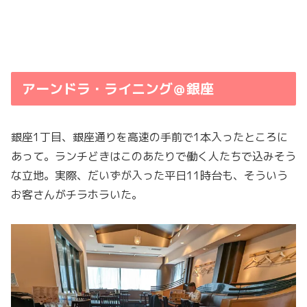
アーンドラ・ライニング＠銀座
銀座1丁目、銀座通りを高速の手前で1本入ったところに
あって。ランチどきはこのあたりで働く人たちで込みそう
な立地。実際、だいずが入った平日11時台も、そういう
お客さんがチラホラいた。