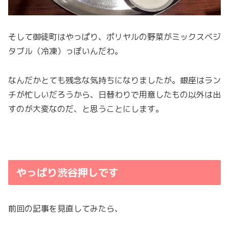
そして御徒町はやっぱり、ポリヤルの野菜がミックスベジ
タブル（冷凍）っぽいんだわ。
なんだかとても残念な気持ちになりましたが。銀座はラン
チが忙しいだろうから、日替わりで用意したもの以外は出
すのが大変なのだ、と思うことにします。
やっぱり渋谷押しです
前回の記事を見直してみたら、