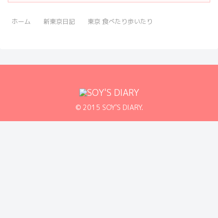
ホーム
新東京日記
東京 食べたり歩いたり
© 2015 SOY'S DIARY.