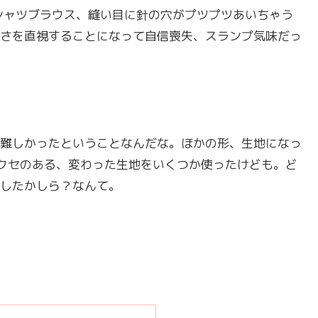
シャツブラウス、縫い目に針の穴がプツプツあいちゃう
さを直視することになって自信喪失、スランプ気味だっ
難しかったということなんだな。ほかの形、生地になっ
クセのある、変わった生地をいくつか使ったけども。ど
したかしら？なんて。