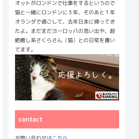
オットがロンドンで仕事をするというので
猫と一緒にロンドンに３年、そのあと１年
オランダで過ごして、去年日本に帰ってき
たよ。まだまだヨーロッパの思い出や、超
絶癒し系さくらさん（猫）との日常を書い
てます。
contact
お問い合わせは
こちら