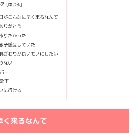
次
日がこんなに早く来るなんて
ありがとう
作りたかった
る予感はしていた
肌ざわりが良いモノにしたい
りない
バー
靴下
いに行ける
早く来るなんて