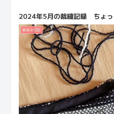
2024年5月の裁縫記録 ちょ
新東京日記