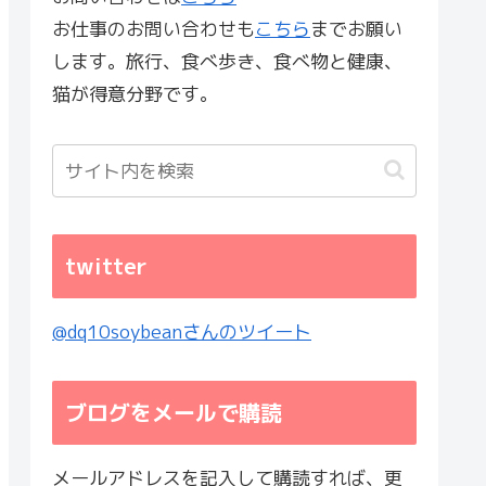
お仕事のお問い合わせも
こちら
までお願い
します。旅行、食べ歩き、食べ物と健康、
猫が得意分野です。
twitter
@dq10soybeanさんのツイート
ブログをメールで購読
メールアドレスを記入して購読すれば、更