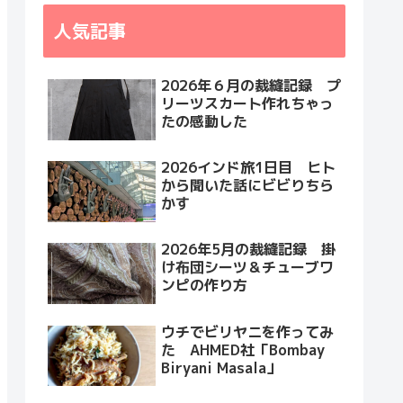
人気記事
2026年６月の裁縫記録 プ
リーツスカート作れちゃっ
たの感動した
2026インド旅1日目 ヒト
から聞いた話にビビりちら
かす
2026年5月の裁縫記録 掛
け布団シーツ＆チューブワ
ンピの作り方
ウチでビリヤニを作ってみ
た AHMED社「Bombay
Biryani Masala」