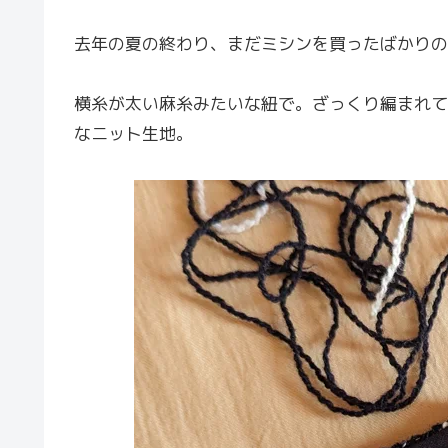
去年の夏の終わり、まだミシンを買ったばかりの
横糸が太い麻糸みたいな紐で。ざっくり編まれて
なニット生地。