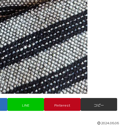
LINE
Pinterest
コピー
2024.06.06