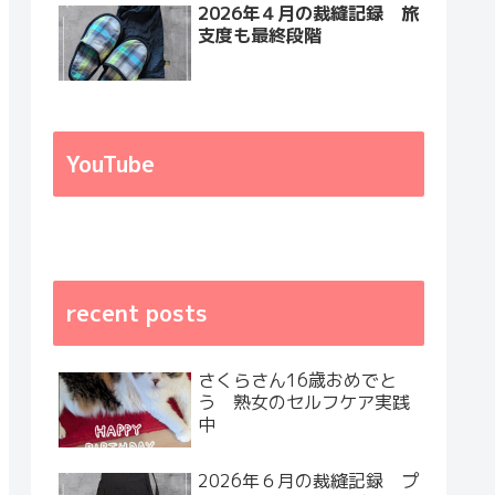
2026年４月の裁縫記録 旅
支度も最終段階
YouTube
recent posts
さくらさん16歳おめでと
う 熟女のセルフケア実践
中
2026年６月の裁縫記録 プ