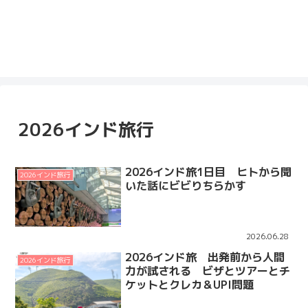
2026インド旅行
2026インド旅1日目 ヒトから聞
2026インド旅行
いた話にビビりちらかす
2026.06.28
2026インド旅 出発前から人間
2026インド旅行
力が試される ビザとツアーとチ
ケットとクレカ＆UPI問題