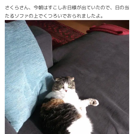
さくらさん、今朝はすこしお日様が出ていたので、日の当
たるソファの上でくつろいでおられましたよ。