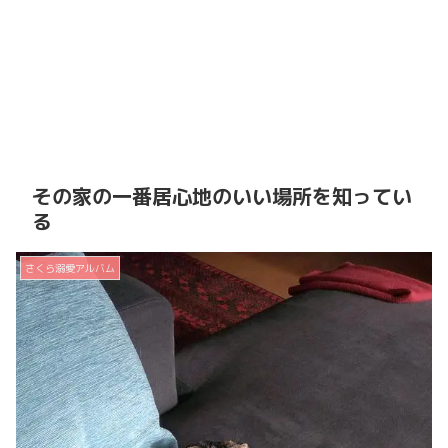
その家の一番居心地のいい場所を知ってい
る
さくら溺愛アルバム