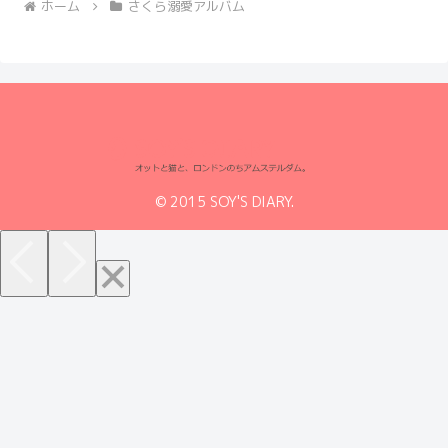
ホーム
さくら溺愛アルバム
© 2015 SOY'S DIARY.