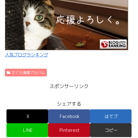
人気ブログランキング
さくら溺愛アルバム
スポンサーリンク
シェアする
X
Facebook
はてブ
LINE
Pinterest
コピー