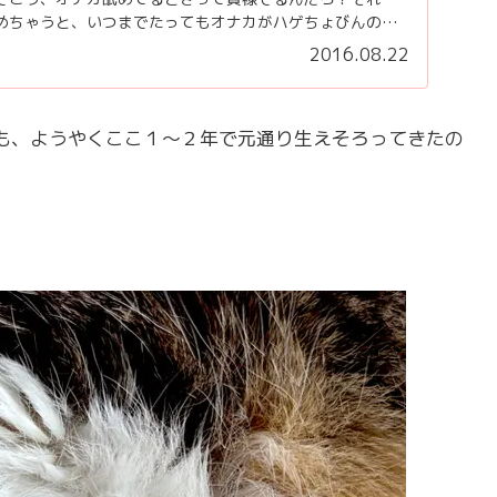
めちゃうと、いつまでたってもオナカがハゲちょびんのま
し...
2016.08.22
でも、ようやくここ１～２年で元通り生えそろってきたの