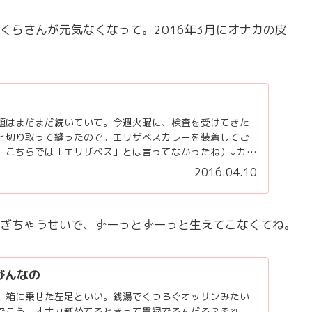
くらさんが元気なくなって。2016年3月にオナカの皮
題はまだまだ続いていて。今週火曜に、検査を受けてきた
と切り取って縫ったので。エリザベスカラーを装着してご
、こちらでは「エリザベス」とは言ってなかったね）↓カラ
..
2016.04.10
ぎちゃうせいで、ずーっとずーっと生えてこなくてね。
びんなの
。箱に乗せた左足といい。銭湯でくつろぐオッサンみたい
でこう、オナカ舐めてるときって貫禄でるんだろ？それ