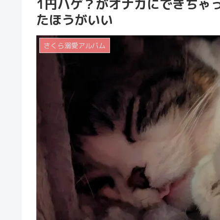
1円ハゲ？がオナカにできちゃ
たほうがいい
さくら溺愛アルバム