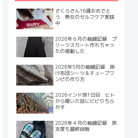
さくらさん16歳おめでと
う 熟女のセルフケア実践
中
2026年６月の裁縫記録 プ
リーツスカート作れちゃっ
たの感動した
2026年5月の裁縫記録 掛
け布団シーツ＆チューブワ
ンピの作り方
2026インド旅1日目 ヒト
から聞いた話にビビりちら
かす
2026年４月の裁縫記録 旅
支度も最終段階