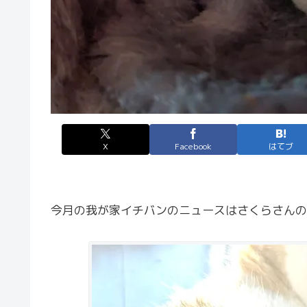
X
Facebook
はてブ
今月の我が家イチバンのニュースはさくらさんの