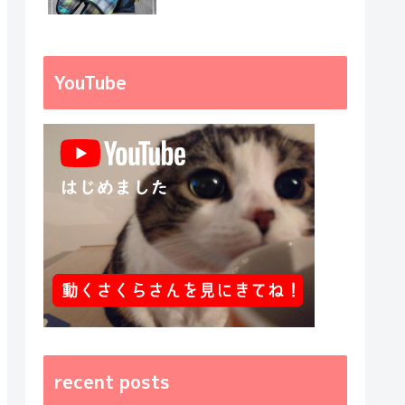
YouTube
recent posts