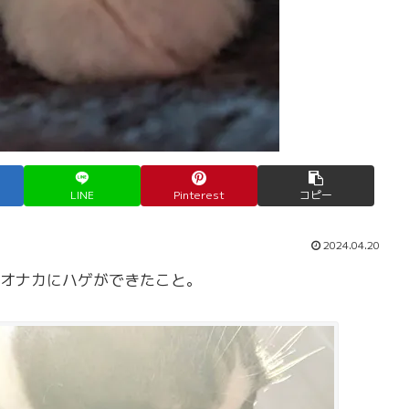
LINE
Pinterest
コピー
2024.04.20
オナカにハゲができたこと。