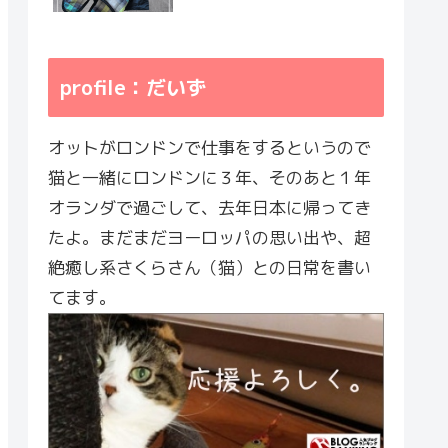
profile：だいず
オットがロンドンで仕事をするというので
猫と一緒にロンドンに３年、そのあと１年
オランダで過ごして、去年日本に帰ってき
たよ。まだまだヨーロッパの思い出や、超
絶癒し系さくらさん（猫）との日常を書い
てます。