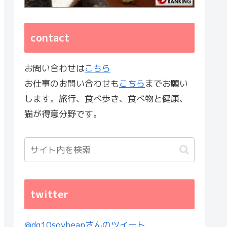
contact
お問い合わせは
こちら
お仕事のお問い合わせも
こちら
までお願い
します。旅行、食べ歩き、食べ物と健康、
猫が得意分野です。
twitter
@dq10soybeanさんのツイート