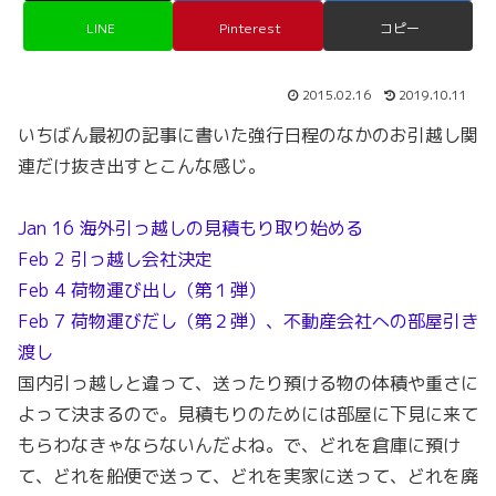
LINE
Pinterest
コピー
2015.02.16
2019.10.11
いちばん最初の記事に書いた強行日程のなかのお引越し関
連だけ抜き出すとこんな感じ。
Jan 16 海外引っ越しの見積もり取り始める
Feb 2 引っ越し会社決定
Feb 4 荷物運び出し（第１弾）
Feb 7 荷物運びだし（第２弾）、不動産会社への部屋引き
渡し
国内引っ越しと違って、送ったり預ける物の体積や重さに
よって決まるので。見積もりのためには部屋に下見に来て
もらわなきゃならないんだよね。で、どれを倉庫に預け
て、どれを船便で送って、どれを実家に送って、どれを廃