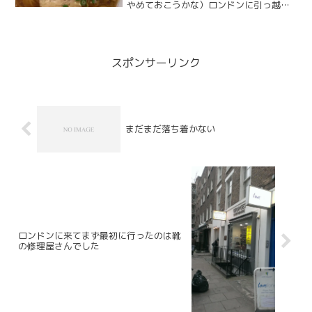
やめておこうかな）ロンドンに引っ越す
ことが決まってから食べおさめた日本の
ゴハンたち。実はまだそんな恋しくはな
ってないんだけど、いつかなにかのとき
の為にまとめてみた。だいず...
スポンサーリンク
まだまだ落ち着かない
ロンドンに来てまず最初に行ったのは靴
の修理屋さんでした