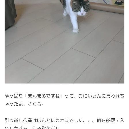
やっぱり「まんまるですね」って、おにいさんに言われち
ゃったよ、さくら。
引っ越し作業はほんとにカオスでした、、、何を船便に入
れたかすら、うろ覚えだし。