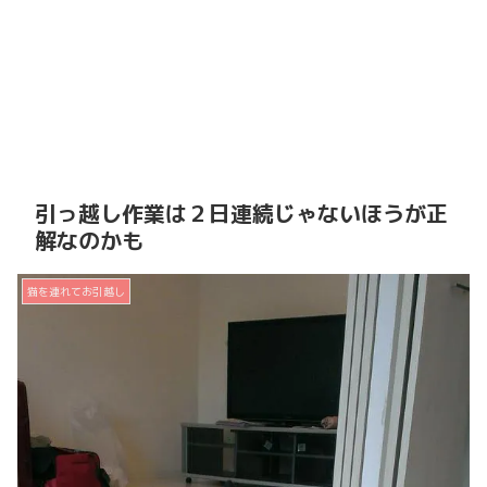
引っ越し作業は２日連続じゃないほうが正
解なのかも
猫を連れてお引越し