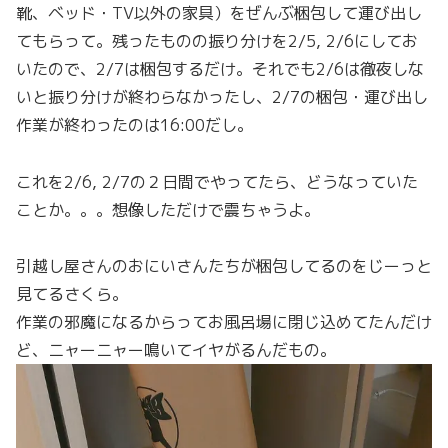
靴、ベッド・TV以外の家具）をぜんぶ梱包して運び出し
てもらって。残ったものの振り分けを2/5, 2/6にしてお
いたので、2/7は梱包するだけ。それでも2/6は徹夜しな
いと振り分けが終わらなかったし、2/7の梱包・運び出し
作業が終わったのは16:00だし。
これを2/6, 2/7の２日間でやってたら、どうなっていた
ことか。。。想像しただけで震ちゃうよ。
引越し屋さんのおにいさんたちが梱包してるのをじーっと
見てるさくら。
作業の邪魔になるからってお風呂場に閉じ込めてたんだけ
ど、ニャーニャー鳴いてイヤがるんだもの。