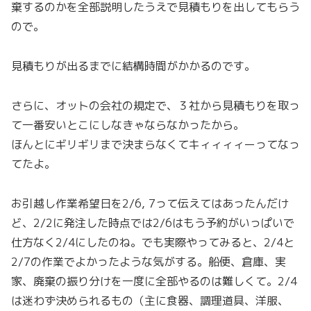
棄するのかを全部説明したうえで見積もりを出してもらう
ので。
見積もりが出るまでに結構時間がかかるのです。
さらに、オットの会社の規定で、３社から見積もりを取っ
て一番安いとこにしなきゃならなかったから。
ほんとにギリギリまで決まらなくてキィィィィーってなっ
てたよ。
お引越し作業希望日を2/6, 7って伝えてはあったんだけ
ど、2/2に発注した時点では2/6はもう予約がいっぱいで
仕方なく2/4にしたのね。でも実際やってみると、2/4と
2/7の作業でよかったような気がする。船便、倉庫、実
家、廃棄の振り分けを一度に全部やるのは難しくて。2/4
は迷わず決められるもの（主に食器、調理道具、洋服、