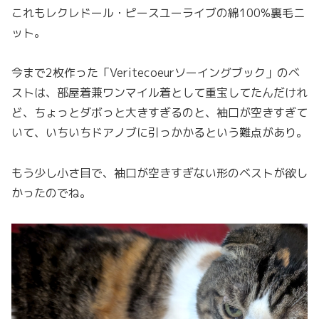
これもレクレドール・ピースユーライブの綿100%裏毛ニ
ット。
今まで2枚作った「Veritecoeurソーイングブック」のベ
ストは、部屋着兼ワンマイル着として重宝してたんだけれ
ど、ちょっとダボっと大きすぎるのと、袖口が空きすぎて
いて、いちいちドアノブに引っかかるという難点があり。
もう少し小さ目で、袖口が空きすぎない形のベストが欲し
かったのでね。