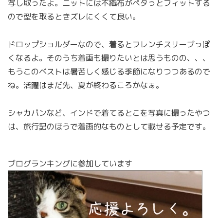
写し取ったよ。ニットには不織布がペタっとフィットする
ので型を取るときズレにくくて良い。
ドロップショルダーなので、着るとフレンチスリーブっぽ
くなるよ。そのうち着画も撮りたいとは思うものの、、、
もうこのベストは暑苦しく感じる季節になりつつあるので
ね。活躍はまだ先、夏が終わるころかなぁ。
シャカパンなど、インドで着てるとこを写真に撮ったやつ
は、旅行記のほうで着画的なものとして載せる予定です。
ブログランキングに参加しています