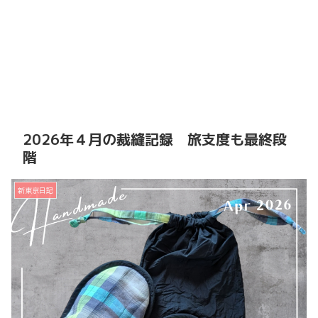
2026年４月の裁縫記録 旅支度も最終段
階
新東京日記