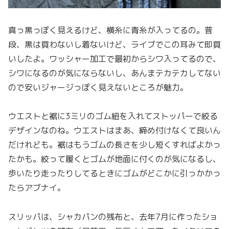
真っ黒っぽく見えるけど、横糸に青糸が入ってるの。普
段、黒は買わないし着ないけど、ライブでこの耳みて即買
いしたよ。ワッシャー加工で最初からシワ入ってるので、
シワになるのが気にならないし、あんまテカテカしてない
ので安いジャージっぽく見えないところが魅力。
ウエストと裾に3ミリのゴム紐を入れてストッパーで絞る
デザインなのね。ウエストはまあ、締め付けなくて良いん
だけれども。裾はもうゴムの長さを少し短くすればよかっ
たかも。絞って履くとゴムが地面に付くのが気になるし、
歩いたり走ったりしてるときにゴムがどこかに引っかかっ
たらアブナイ。
スリッパは、シャカパンの残布と、去年7月に作ったショ