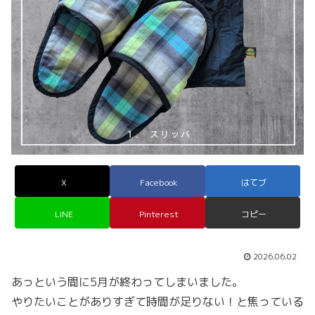
X
Facebook
はてブ
LINE
Pinterest
コピー
2026.06.02
あっという間に5月が終わってしまいました。
やりたいことがありすぎて時間が足りない！と焦っている