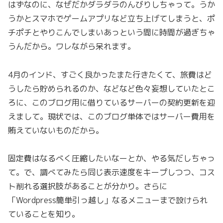
はずなのに、なぜだかダラダラのんびりしちゃって。うか
うかとスマホでゲームアプリなど立ち上げてしまうと、ポ
チポチとやりこんでしまいあっという間に時間が過ぎちゃ
うんだから。ワレながら呆れます。
4月のインド、すごく良かったまた行きたくて、旅費はど
うしたら貯められるのか、などなど色々妄想していたとこ
ろに、このブログ用に借りているサーバーの契約更新を迎
えまして。現状では、このブログ単体ではサーバー費用を
賄えていないものだから。
固定費はなるべく圧縮したいなーとか、やる気だしちゃっ
て。で、調べてみたら同じ表示速度をキープしつつ、コス
ト削れる選択肢があることが分かり。さらに
「Wordpress簡単引っ越し」なるメニューまで設けられ
ていることを知り。