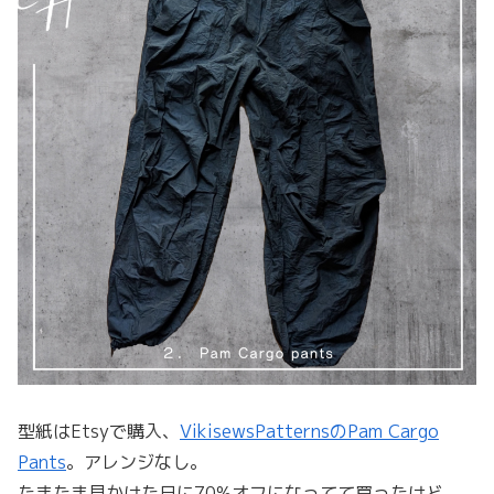
型紙はEtsyで購入、
VikisewsPatternsのPam Cargo
Pants
。アレンジなし。
たまたま見かけた日に70%オフになってて買ったけど。