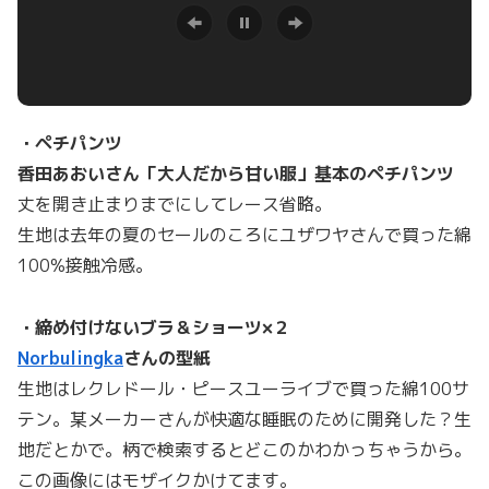
・ペチパンツ
香田あおいさん「大人だから甘い服」基本のペチパンツ
丈を開き止まりまでにしてレース省略。
生地は去年の夏のセールのころにユザワヤさんで買った綿
100%接触冷感。
・締め付けないブラ＆ショーツ×２
Norbulingka
さんの型紙
生地はレクレドール・ピースユーライブで買った綿100サ
テン。某メーカーさんが快適な睡眠のために開発した？生
地だとかで。柄で検索するとどこのかわかっちゃうから。
この画像にはモザイクかけてます。