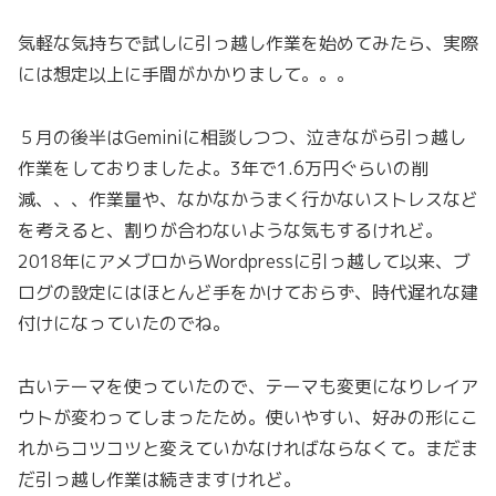
気軽な気持ちで試しに引っ越し作業を始めてみたら、実際
には想定以上に手間がかかりまして。。。
５月の後半はGeminiに相談しつつ、泣きながら引っ越し
作業をしておりましたよ。3年で1.6万円ぐらいの削
減、、、作業量や、なかなかうまく行かないストレスなど
を考えると、割りが合わないような気もするけれど。
2018年にアメブロからWordpressに引っ越して以来、ブ
ログの設定にはほとんど手をかけておらず、時代遅れな建
付けになっていたのでね。
古いテーマを使っていたので、テーマも変更になりレイア
ウトが変わってしまったため。使いやすい、好みの形にこ
れからコツコツと変えていかなければならなくて。まだま
だ引っ越し作業は続きますけれど。