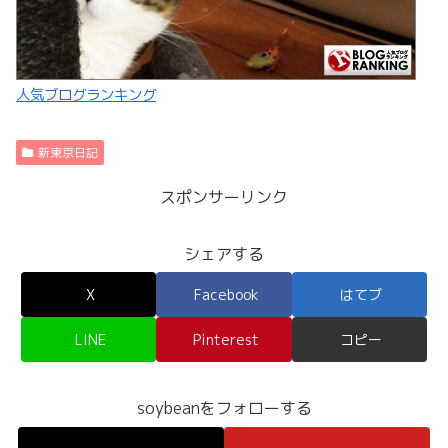
人気ブログランキング
新東京日記
スポンサーリンク
シェアする
X
Facebook
はてブ
LINE
Pinterest
コピー
soybeanをフォローする