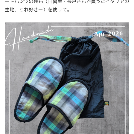
ートパンツの残布（日暮里・長戸さんで買ったイタリアの
生地、これ好きー）を使って。