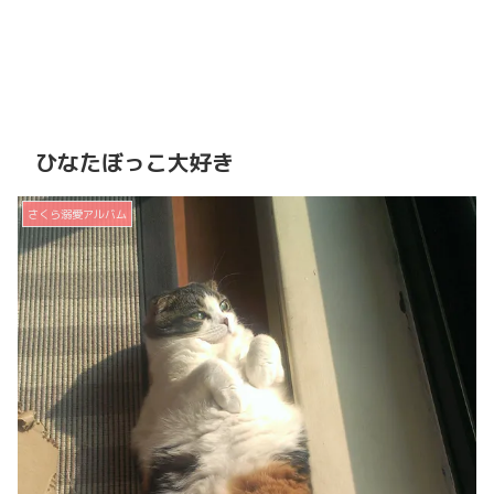
ひなたぼっこ大好き
さくら溺愛アルバム