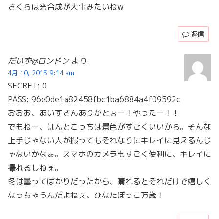
さくらは光合成が大事みたいねw
返信
だいず@ロンドン
より:
4月 10, 2015 9:14 am
SECRET: 0
PASS: 96e0de1a82458fbc1ba6884a4f09592c
おおお、あいすさんありがとぉー！やったー！！
でもねー、ほんとこっちは景色がすごくいいから。そんな
上手じゃない人が撮ってもそれなりにキレイに見えるんじ
ゃないかなぁ。スマホのカメラもすごく便利に、キレイに
撮れるしねぇ。
冬は曇ってばかりだったから、晴れるとそれだけで嬉しく
なっちゃうんだよねぇ。ひなたぼっこ万歳！