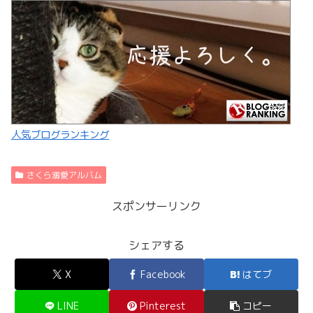
人気ブログランキング
さくら溺愛アルバム
スポンサーリンク
シェアする
X
Facebook
はてブ
LINE
Pinterest
コピー