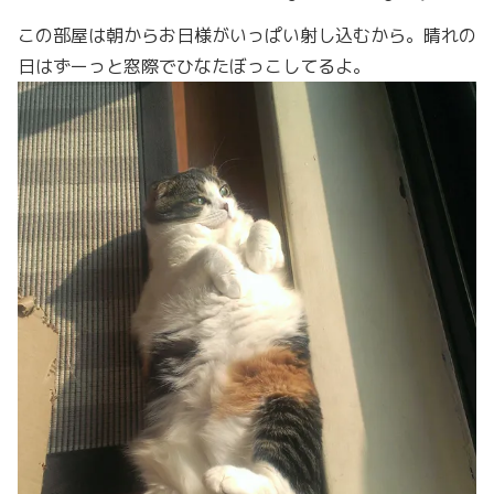
この部屋は朝からお日様がいっぱい射し込むから。晴れの
日はずーっと窓際でひなたぼっこしてるよ。