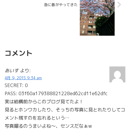
急に春がやってきた
コメント
あいす
より:
4月 9, 2015 9:34 am
SECRET: 0
PASS: 03f60a179388821228ed62cd11e62dfc
実は結構前からこのブログ見てたよ！
見るとホンワカしたり、そっちの写真に見とれたりしてコ
メント残すのを忘れるという…
写真撮るのうまいよね〜、センスだなぁw