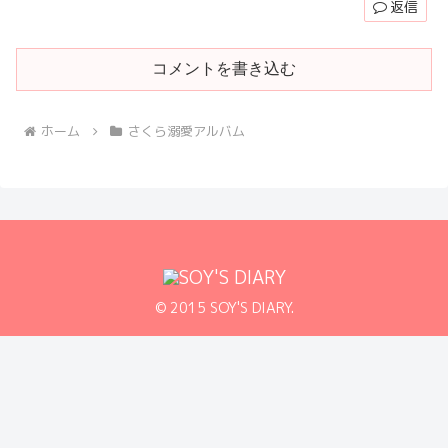
返信
コメントを書き込む
ホーム
さくら溺愛アルバム
© 2015 SOY'S DIARY.