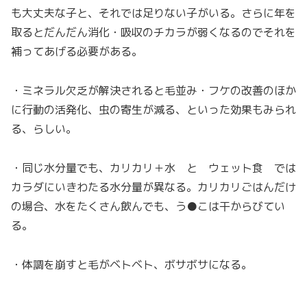
も大丈夫な子と、それでは足りない子がいる。さらに年を
取るとだんだん消化・吸収のチカラが弱くなるのでそれを
補ってあげる必要がある。
・ミネラル欠乏が解決されると毛並み・フケの改善のほか
に行動の活発化、虫の寄生が減る、といった効果もみられ
る、らしい。
・同じ水分量でも、カリカリ＋水 と ウェット食 では
カラダにいきわたる水分量が異なる。カリカリごはんだけ
の場合、水をたくさん飲んでも、う●こは干からびてい
る。
・体調を崩すと毛がベトベト、ボサボサになる。