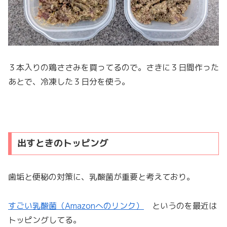
３本入りの鶏ささみを買ってるので。さきに３日間作った
あとで、冷凍した３日分を使う。
出すときのトッピング
歯垢と便秘の対策に、乳酸菌が重要と考えており。
すごい乳酸菌（Amazonへのリンク）
というのを最近は
トッピングしてる。