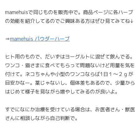
mamehuisで同じものを販売中で。商品ページに各ハーブ
の効能を紹介してるのでご興味ある方はぜひ見てみてね↓
⇒
mamehuis パウダーハーブ
ヒト用のもので、だいずはヨーグルトに混ぜて飲んでる。
ワンコ・猫さまに食べてもらって問題ないけど用量を気を
付けて。ネコちゃんや小型のワンコならば1日１～２ｇが
目安かなー。薬じゃないし、個体差もあるので、少量から
はじめて様子を見ながら増やしてみるのが良いよ。
すでになにか治療を受けている場合は、お医者さん・獣医
さんに相談しながら自己判断で。