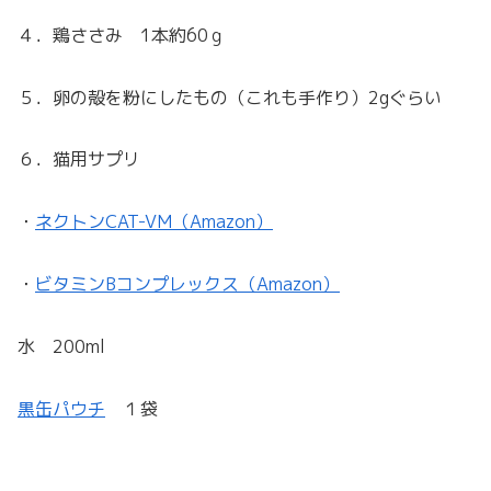
４．鶏ささみ 1本約60ｇ
５．卵の殻を粉にしたもの（これも手作り）2gぐらい
６．猫用サプリ
・
ネクトンCAT-VM（Amazon）
・
ビタミンBコンプレックス（Amazon）
水 200ml
黒缶パウチ
１袋