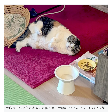
手作りゴハンができるまで寝て待つ今朝のさくらさん。カリカリが出