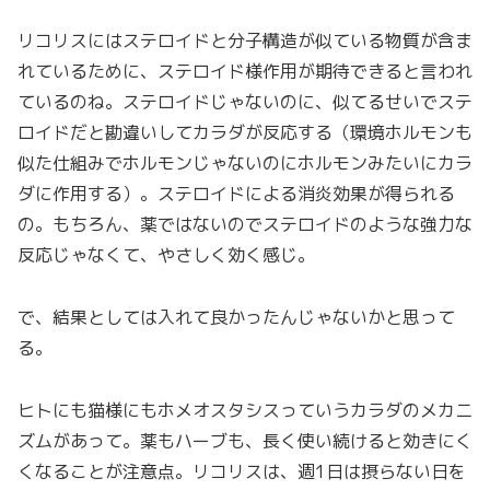
リコリスにはステロイドと分子構造が似ている物質が含ま
れているために、ステロイド様作用が期待できると言われ
ているのね。ステロイドじゃないのに、似てるせいでステ
ロイドだと勘違いしてカラダが反応する（環境ホルモンも
似た仕組みでホルモンじゃないのにホルモンみたいにカラ
ダに作用する）。ステロイドによる消炎効果が得られる
の。もちろん、薬ではないのでステロイドのような強力な
反応じゃなくて、やさしく効く感じ。
で、結果としては入れて良かったんじゃないかと思って
る。
ヒトにも猫様にもホメオスタシスっていうカラダのメカニ
ズムがあって。薬もハーブも、長く使い続けると効きにく
くなることが注意点。リコリスは、週1日は摂らない日を