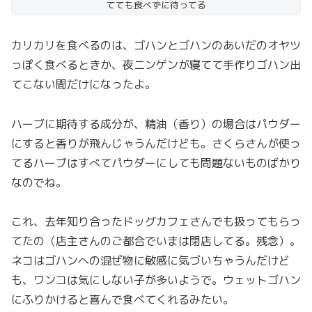
てても食べずに待ってる
カリカリを食べるのは、ゴハンとゴハンのあいだのオヤツ
っぽく食べるときか、夜ニンゲンが寝てて手作りゴハン出
てこない間だけになったよ。
ハーブに期待する成分が、精油（香り）の場合はパウダー
にすると香りが飛んじゃうんだけども。さくらさんが使っ
てるハーブはすべてパウダーにしても問題ないものばかり
なのでね。
これ、去年知り合ったドッグカフェさんでも扱ってもらっ
てたの（店主さんのご都合でいまは閉店してる。残念）。
ネコはゴハンへの混ぜ物に敏感に気づいちゃうんだけど
も、ワンコは気にしない子が多いようで。ウェットゴハン
にふりかけると喜んで食べてくれるみたい。