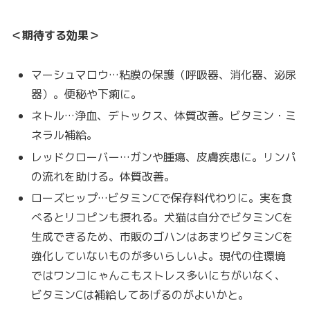
＜期待する効果＞
マーシュマロウ…粘膜の保護（呼吸器、消化器、泌尿
器）。便秘や下痢に。
ネトル…浄血、デトックス、体質改善。ビタミン・ミ
ネラル補給。
レッドクローバー…ガンや腫瘍、皮膚疾患に。リンパ
の流れを助ける。体質改善。
ローズヒップ…ビタミンCで保存料代わりに。実を食
べるとリコピンも摂れる。犬猫は自分でビタミンCを
生成できるため、市販のゴハンはあまりビタミンCを
強化していないものが多いらしいよ。現代の住環境
ではワンコにゃんこもストレス多いにちがいなく、
ビタミンCは補給してあげるのがよいかと。