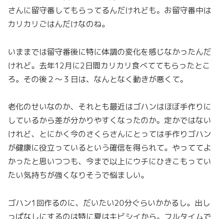
さんに留守番してもらってるんだけれども。お留守番中は
カリカリごはんだけなのね。
いままでは留守番後に特に体調の変化を感じなかったんだ
けれど。去年12月に2日間カリカリ食べててもらったとこ
ろ。その後２～３日は、なんとなく動きが悪くて。
老化のせいなのか、それとも最近はゴハンはほぼ手作りに
しているから差が分かりやすくなったのか。定かではない
けれど、とにかく今のさくらさんにとっては手作りゴハン
が健康に役立っているという確信を得られて。やっててよ
かったと思いつつも、今まで以上にウチにひきこもってい
たい気持ちが強くなりそうで悩ましい。
ゴハン1回作るのに、だいたい20分ぐらいかかるし。出し
っぱなしにするのは特に夏はキビシイから。フルタイムで