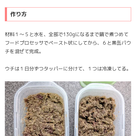
作り方
材料１～５と水を、全部で130gになるまで鍋で煮つめて
フードプロセッサでペースト状にしてから、６と黒缶パウ
チを混ぜて完成。
ウチは１日分ずつタッパーに分けて、１つは冷凍してる。