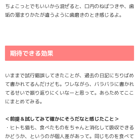
ちょこっとでもいいから混ぜると、口内のねばつきや、歯
垢の溜まりかたが違うように歯磨きのとき感じるよ。
期待できる効果
いままで試行錯誤してきたことが、過去の日記にちりばめ
て書かれてるんだけども。ワレながら、バラバラに書かれ
てるせいで振り返りにくいなーと思って。あらためてここ
にまとめてみる。
＜前提＆試してみて確かにそうだなと感じたこと＞
・ヒトも猫も、食べたものをちゃんと消化して吸収できる
かどうか、というのが個人差があって。同じものを食べて