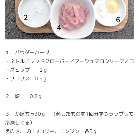
１．パウダーハーブ
・ネトル／レッドクローバー／マーシュマロウリーフ／ロ
ーズヒップ 2ｇ
・リコリス 0.5ｇ
２．塩 0.8ｇ
３．かぼちゃ30ｇ （蒸したものを1回分ずつラップして
冷凍してる）
えのき、ブロッコリー、ニンジン 各5ｇ