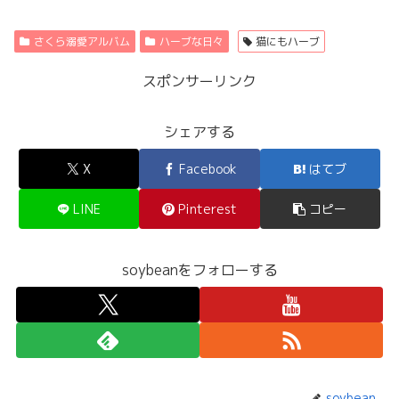
さくら溺愛アルバム
ハーブな日々
猫にもハーブ
スポンサーリンク
シェアする
X
Facebook
はてブ
LINE
Pinterest
コピー
soybeanをフォローする
soybean