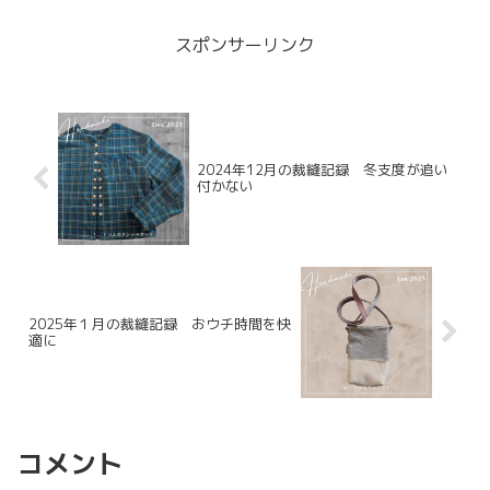
のも、大きいなって思う今日この頃。ア
タリマエのことだけれど、...
スポンサーリンク
2024年12月の裁縫記録 冬支度が追い
付かない
2025年１月の裁縫記録 おウチ時間を快
適に
コメント