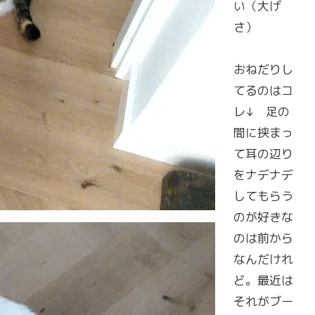
い（大げ
さ）
おねだりし
てるのはコ
レ↓ 足の
間に挟まっ
て耳の辺り
をナデナデ
してもらう
のが好きな
のは前から
なんだけれ
ど。最近は
それがブー