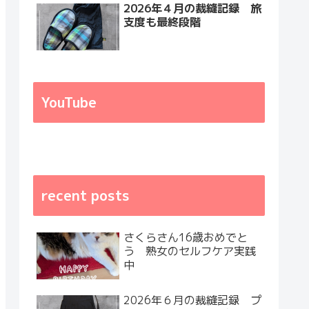
2026年４月の裁縫記録 旅
支度も最終段階
YouTube
recent posts
さくらさん16歳おめでと
う 熟女のセルフケア実践
中
2026年６月の裁縫記録 プ