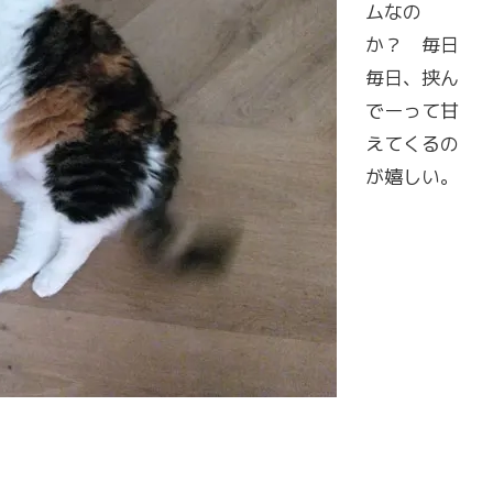
ムなの
か？ 毎日
毎日、挟ん
でーって甘
えてくるの
が嬉しい。