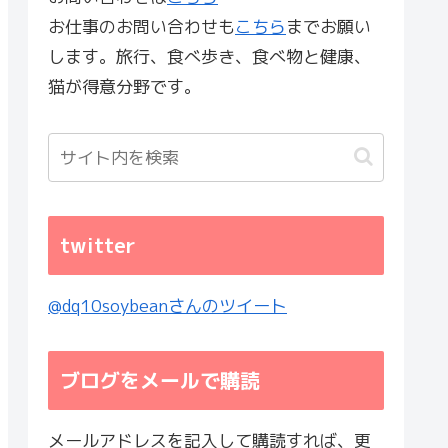
お仕事のお問い合わせも
こちら
までお願い
します。旅行、食べ歩き、食べ物と健康、
猫が得意分野です。
twitter
@dq10soybeanさんのツイート
ブログをメールで購読
メールアドレスを記入して購読すれば、更