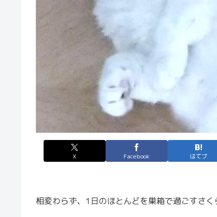
X
Facebook
はてブ
相変わらず、1日のほとんどを巣箱で過ごすさく