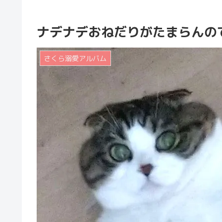
ナデナデおねだりがたまらんの
さくら溺愛アルバム