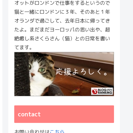
オットがロンドンで仕事をするというので
猫と一緒にロンドンに３年、そのあと１年
オランダで過ごして、去年日本に帰ってき
たよ。まだまだヨーロッパの思い出や、超
絶癒し系さくらさん（猫）との日常を書い
てます。
contact
お問い合わせは
こちら