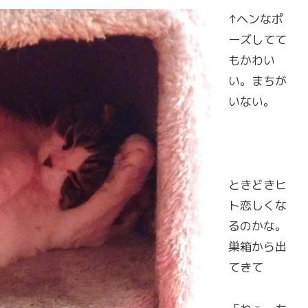
↑ヘンなポ
ーズしてて
もかわい
い。まちが
いない。
ときどきヒ
ト恋しくな
るのかな。
巣箱から出
てきて