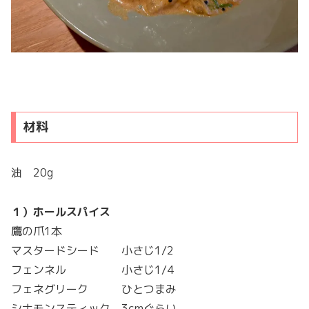
材料
油 20g
１）ホールスパイス
鷹の爪1本
マスタードシード 小さじ1/2
フェンネル 小さじ1/4
フェネグリーク ひとつまみ
シナモンスティック 3cmぐらい