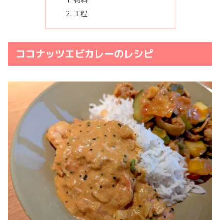
材料
工程
ココナッツエビカレーのレシピ