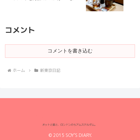
コメント
コメントを書き込む
ホーム
新東京日記
© 2015 SOY'S DIARY.