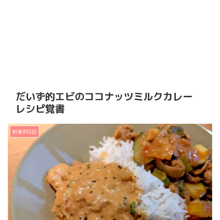
だいず的エビのココナッツミルクカレー
レシピ覚書
新東京日記