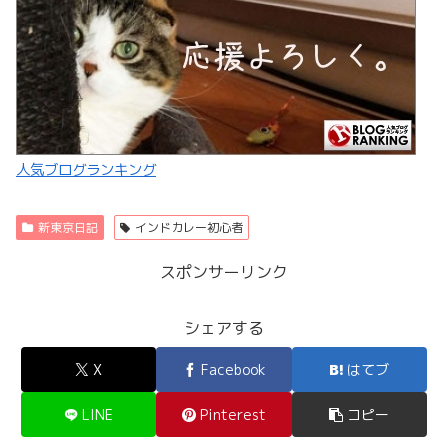
人気ブログランキング
新東京日記
インドカレー初心者
スポンサーリンク
シェアする
X
Facebook
はてブ
LINE
Pinterest
コピー