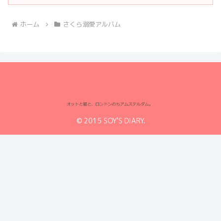
ホーム
さくら溺愛アルバム
© 2015 SOY'S DIARY.