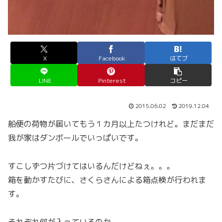
X
Facebook
はてブ
LINE
Pinterest
コピー
2015.06.02
2019.12.04
船便の荷物が届いてもう１カ月以上たつけれど。まだまだ
我が家はダンボールでいっぱいです。
すこしずつ片づけてはいるんだけどねぇ。。。
箱を動かすたびに、さくらさんによる箱点検が行われま
す。
それぞれ何が入っているのか。