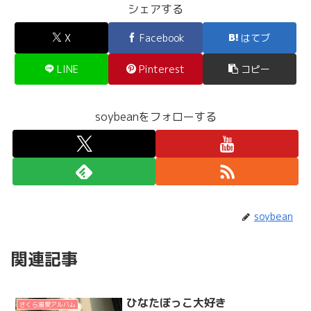
シェアする
X
Facebook
はてブ
LINE
Pinterest
コピー
soybeanをフォローする
soybean
関連記事
ひなたぼっこ大好き
さくら溺愛アルバム