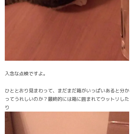
入念な点検ですよ。
ひととおり見まわって、まだまだ箱がいっぱいあると分か
ってうれしいのか？最終的には箱に囲まれてウットリした
り