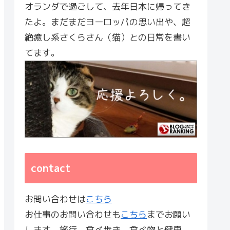
オランダで過ごして、去年日本に帰ってき
たよ。まだまだヨーロッパの思い出や、超
絶癒し系さくらさん（猫）との日常を書い
てます。
contact
お問い合わせは
こちら
お仕事のお問い合わせも
こちら
までお願い
します。旅行、食べ歩き、食べ物と健康、