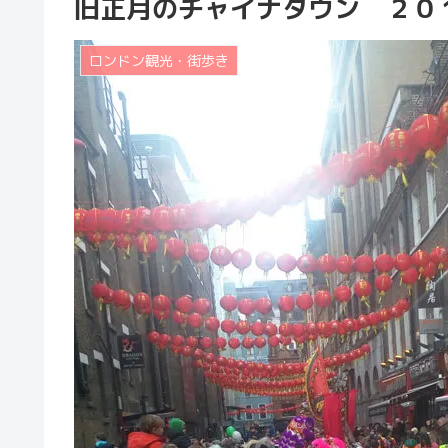
旧正月のチャイナタウン ２０
ロンドン観光・街歩き