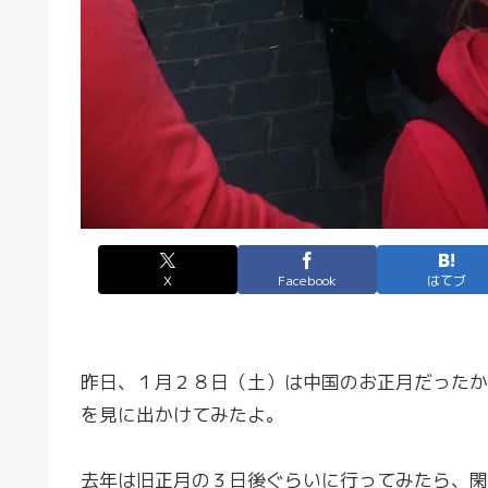
X
Facebook
はてブ
昨日、１月２８日（土）は中国のお正月だったか
を見に出かけてみたよ。
去年は旧正月の３日後ぐらいに行ってみたら、閑