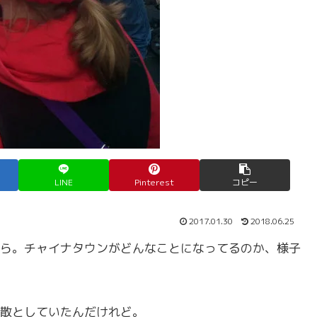
LINE
Pinterest
コピー
2017.01.30
2018.06.25
ら。チャイナタウンがどんなことになってるのか、様子
散としていたんだけれど。