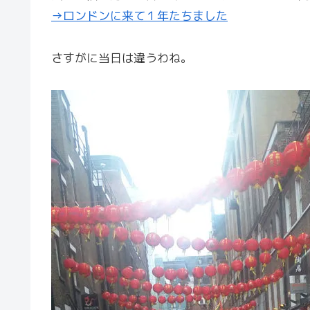
→ロンドンに来て１年たちました
さすがに当日は違うわね。