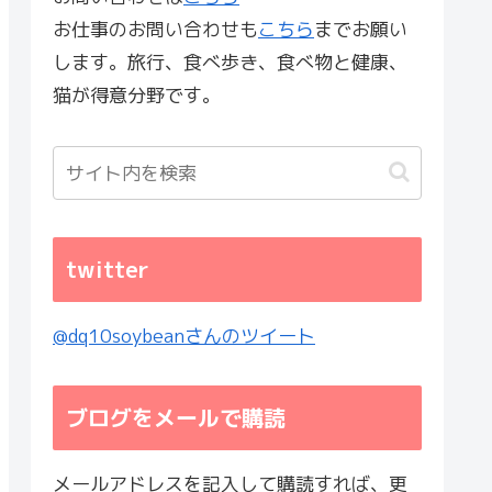
お仕事のお問い合わせも
こちら
までお願い
します。旅行、食べ歩き、食べ物と健康、
猫が得意分野です。
twitter
@dq10soybeanさんのツイート
ブログをメールで購読
メールアドレスを記入して購読すれば、更