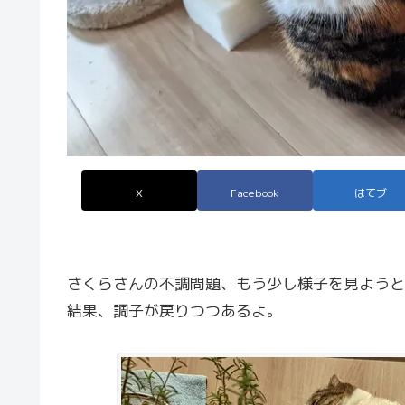
X
Facebook
はてブ
さくらさんの不調問題、もう少し様子を見ようと
結果、調子が戻りつつあるよ。