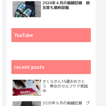
2026年４月の裁縫記録 旅
支度も最終段階
YouTube
recent posts
さくらさん16歳おめでと
う 熟女のセルフケア実践
中
2026年６月の裁縫記録 プ