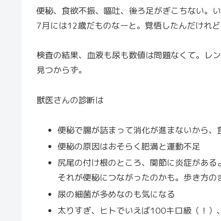
便秘、食欲不振、嘔吐、後ろ足がぎこちない。い
7月には12歳だものなーと。覚悟したんだけれど
検査の結果、血液も尿も数値は問題なくて。レン
見つからず。
獣医さんの診断は
便秘で腸が詰まって消化が進まないから、
便秘の原因はおそらく肥満と運動不足
尻尾の付け根のところ、関節に炎症がある
それが便秘につながったのかも。歩き方の
尿の細菌が多めなのも気になる
太りすぎ、ヒトでいえば100キロ級（！）