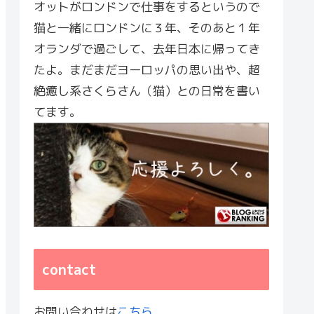
オットがロンドンで仕事をするというので
猫と一緒にロンドンに３年、そのあと１年
オランダで過ごして、去年日本に帰ってき
たよ。まだまだヨーロッパの思い出や、超
絶癒し系さくらさん（猫）との日常を書い
てます。
contact
お問い合わせは
こちら