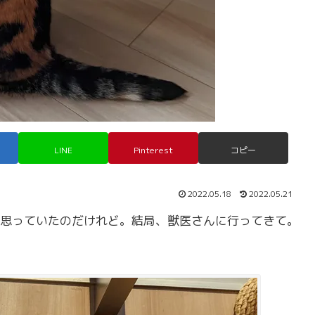
LINE
Pinterest
コピー
2022.05.18
2022.05.21
思っていたのだけれど。結局、獣医さんに行ってきて。