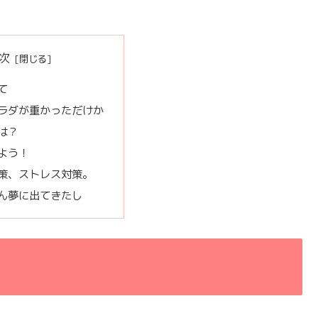
次
て
ラダが重かっただけか
は？
よう！
策、ストレス対策。
ん夢に出てきたし