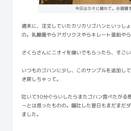
今日は久々に晴れて。お昼寝
週末に、注文していたカリカリゴハンといっしょ
の。乳酸菌やらアガリクスやらキレート亜鉛やら
さくらさんにニオイを嗅いでもらったら、すごい
いつものゴハンに少し、このサンプルを追加して
き戻しちゃって。
吐いて30分ぐらいしたらまたゴハン食べたがる
ーとは思ったものの。嘔吐した翌日もまだまだダ
ました。