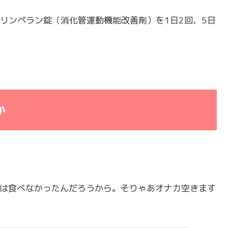
リンペラン錠（消化管運動機能改善剤）を1日2回、5日
か
ンは食べなかったんだろうから。そりゃあオナカ空きます