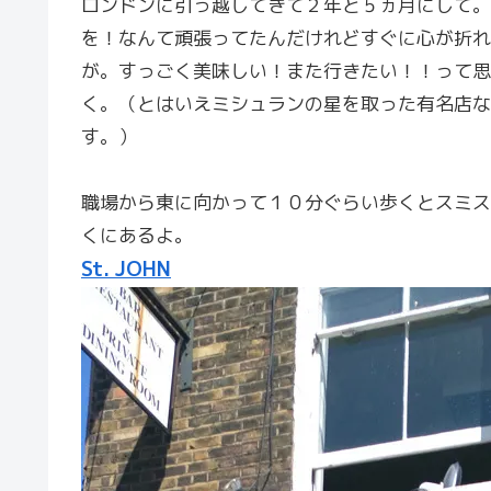
ロンドンに引っ越してきて２年と５ヵ月にして。
を！なんて頑張ってたんだけれどすぐに心が折れ
が。すっごく美味しい！また行きたい！！って思
く。（とはいえミシュランの星を取った有名店な
す。）
職場から東に向かって１０分ぐらい歩くとスミス
くにあるよ。
St. JOHN