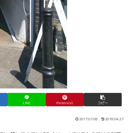
LINE
Pinterest
コピー
2017.07.08
2018.04.27