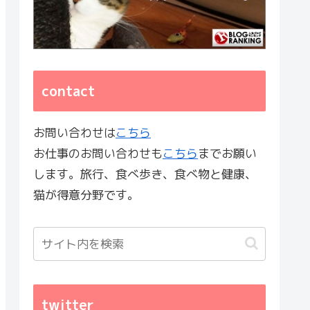
contact
お問い合わせは
こちら
お仕事のお問い合わせも
こちら
までお願い
します。旅行、食べ歩き、食べ物と健康、
猫が得意分野です。
twitter