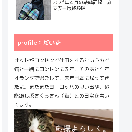
2026年４月の裁縫記録 旅
支度も最終段階
profile：だいず
オットがロンドンで仕事をするというので
猫と一緒にロンドンに３年、そのあと１年
オランダで過ごして、去年日本に帰ってき
たよ。まだまだヨーロッパの思い出や、超
絶癒し系さくらさん（猫）との日常を書い
てます。