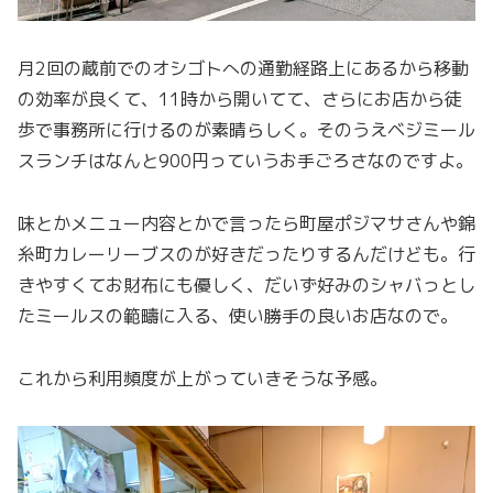
月2回の蔵前でのオシゴトへの通勤経路上にあるから移動
の効率が良くて、11時から開いてて、さらにお店から徒
歩で事務所に行けるのが素晴らしく。そのうえベジミール
スランチはなんと900円っていうお手ごろさなのですよ。
味とかメニュー内容とかで言ったら町屋ポジマサさんや錦
糸町カレーリーブスのが好きだったりするんだけども。行
きやすくてお財布にも優しく、だいず好みのシャバっとし
たミールスの範疇に入る、使い勝手の良いお店なので。
これから利用頻度が上がっていきそうな予感。