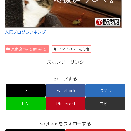
人気ブログランキング
東京 食べたり歩いたり
インドカレー初心者
スポンサーリンク
シェアする
X
Facebook
はてブ
LINE
Pinterest
コピー
soybeanをフォローする