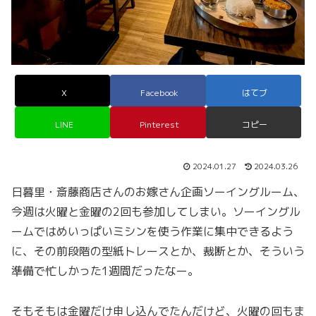
X
Facebook
はてブ
LINE
Pinterest
コピー
2024.01.27
2024.03.26
日暮里・斎藤商店さんのお嫁さん企画ソーイングルーム、
今週は火曜と金曜の2回も参加してしまい。ソーイングル
ームではめいっぱいミシンを使う作業に集中できるよう
に、その前段階の型紙トレースとか、裁断とか、そういう
準備で忙しかった1週間だったなー。
そもそもは金曜だけ申し込んでたんだけど、火曜の回もま