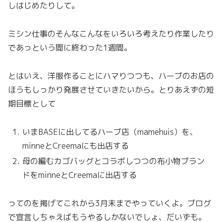
しはじめたりして。
ミシン仕事のそんなこんなをいろいろ考えたり作業したり
であっという間に終わった1週間。
とはいえ、洋服作ることにハマりつつも、ハーブのお店の
ほうもしっかり発展させていきたいから。とりあえずの短
期目標として
いまBASEに出してるハーブ店（mamehuis）を、
minneとCreemaにも出店する
母の編むカゴバッグとコラボしつつの布小物ブラン
ドをminneとCreemaに出店する
ってのを掲げてこれから3月末までやっていくよ。ブログ
で宣言しちゃえばもうやるしかないでしょ、だいずも。