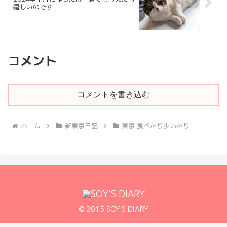
嬉しいのです
コメント
コメントを書き込む
ホーム
新東京日記
東京 食べたり歩いたり
© 2015 SOY'S DIARY.