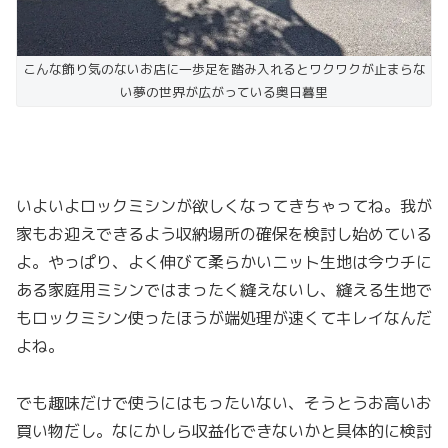
こんな飾り気のないお店に一歩足を踏み入れるとワクワクが止まらな
い夢の世界が広がっている奥日暮里
いよいよロックミシンが欲しくなってきちゃってね。我が
家もお迎えできるよう収納場所の確保を検討し始めている
よ。やっぱり、よく伸びて柔らかいニット生地は今ウチに
ある家庭用ミシンではまったく縫えないし、縫える生地で
もロックミシン使ったほうが端処理が速くてキレイなんだ
よね。
でも趣味だけで使うにはもったいない、そうとうお高いお
買い物だし。なにかしら収益化できないかと具体的に検討