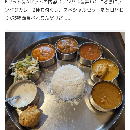
BセットはAセットの内容（サンバルは無い）にさらにノ
ンベジカレー2種も付くし、スペシャルセットだと日替わ
りが5種類食べれるんだけども。