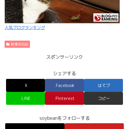
人気ブログランキング
新東京日記
スポンサーリンク
シェアする
X
Facebook
はてブ
LINE
Pinterest
コピー
soybeanをフォローする