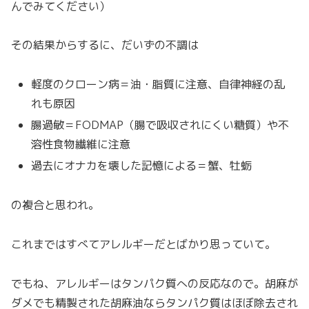
んでみてください）
その結果からするに、だいずの不調は
軽度のクローン病＝油・脂質に注意、自律神経の乱
れも原因
腸過敏＝FODMAP（腸で吸収されにくい糖質）や不
溶性食物繊維に注意
過去にオナカを壊した記憶による＝蟹、牡蛎
の複合と思われ。
これまではすべてアレルギーだとばかり思っていて。
でもね、アレルギーはタンパク質への反応なので。胡麻が
ダメでも精製された胡麻油ならタンパク質はほぼ除去され