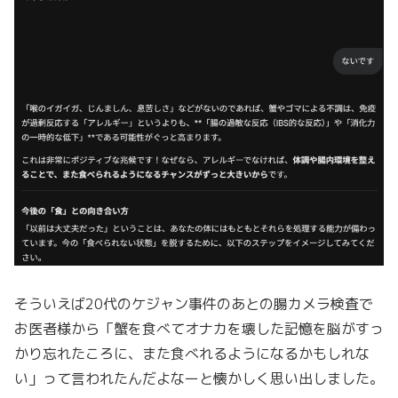
そういえば20代のケジャン事件のあとの腸カメラ検査で
お医者様から「蟹を食べてオナカを壊した記憶を脳がすっ
かり忘れたころに、また食べれるようになるかもしれな
い」って言われたんだよなーと懐かしく思い出しました。