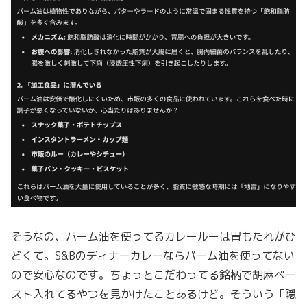
そうなの、パーム油を使ってるカレールーは胃もたれがひ
どくて。S&Bのディナーカレーならパーム油を使ってない
ので安心なのです。ちょっとこだわってる銘柄で胡麻ペー
スト入れてるやつを見かけたことあるけど。そういう「隠