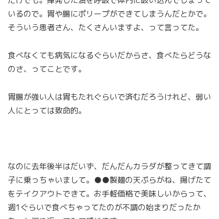
だけでも。揮発した油を呼吸で体内に吸い込んでしまって
いるので。胃や腸にポリープができてしまうんだとかで。
そういう患者さん、たくさんいますよ、って言ってた。
食べなくても病気になるぐらいだからさ、食べたらどうな
のさ、ってことです。
胃腸が強い人は胃もたれぐらいで済むだろうけれど、弱い
人にとっては致命的。
なのに去年後半はだいず、だんだんカラダが整ってきて調
子に乗っちゃいまして。●●製麺の天ぷらがね、揚げたて
をテイクアウトできて。お手軽価格で美味しいからって、
週1ぐらいで食べちゃってたのが不調の始まりだったか