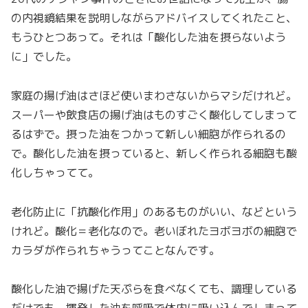
の内視鏡結果を説明しながらアドバイスしてくれたこと、
もうひとつあって。それは「酸化した油を摂らないよう
に」でした。
家庭の揚げ油はさほど使いまわさないからマシだけれど。
スーパーや飲食店の揚げ油はものすごく酸化してしまって
るはずで。摂った油をつかって新しい細胞が作られるの
で。酸化した油を摂っていると、新しく作られる細胞も酸
化しちゃってて。
老化防止に「抗酸化作用」のあるものがいい、などという
けれど。酸化＝老化なので。老いぼれたヨボヨボの細胞で
カラダが作られちゃうってことなんです。
酸化した油で揚げた天ぷらを食べなくても、調理している