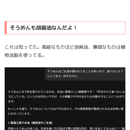
そうめんも胡麻油なんだよ！
これは知ってた。高級なものほど胡麻油、廉価なものは植
物油脂を使ってる。