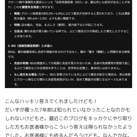
こんなハッキリ答えてくれましたけども！
だいずが罹った7年前は知られていなかったことなのかも
しれないけどもさ。最近このブログをキッカケにやり取り
した方もお医者様からこういう答えは得られなかったよう
でした。お医者様にも依るんだろうけども。なんでかな。