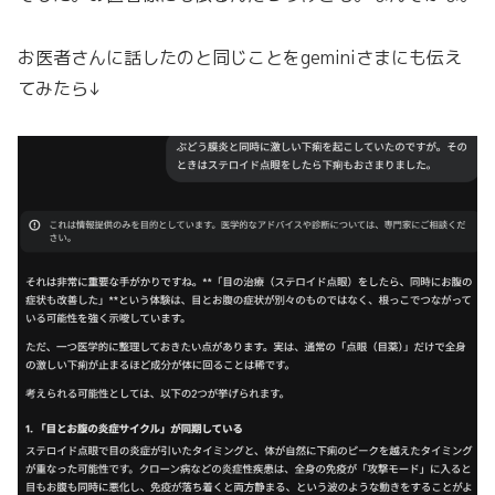
お医者さんに話したのと同じことをgeminiさまにも伝え
てみたら↓