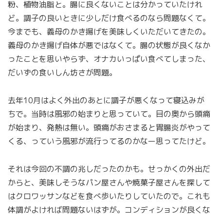
粉、植物油脂と。腸に良くないことは分かっていたけれ
ど。調子の良いときに少しだけ食べるのなら問題なくて。
今までも、義母のかき揚げを美味しくいただいてきたの。
義母のかき揚げ自体が悪ではなくて。腸の状態が良くなか
ったことを思いやらず、オナカいっぱい食べてしまった、
だいずの食いしん坊さが問題。
去年10月はよく外出のあとに調子が悪くなって寝込みが
ちで。当時は風邪の始まりと思っていて。目の奥から頭痛
が始まり、発熱は無い。頭痛がおさまると胃腸炎がやって
くる、っていう風邪が流行ってるのかなー思ってたけど。
それは今回の不調の兆しだったのかも。せっかくの外出だ
からと、美味しそうなパン屋さんや焼菓子屋さんを探して
はクロワッサンなどを食べ歩いたりしていたので。これも
体調がよければ問題ないはずが。コンディションが良くな