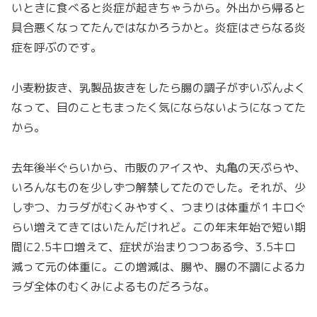
いときに食べると炎症が起きちゃうから。外出から帰ると
具合悪くなってたんではなかろうかと。炎症はさらなる炎
症を呼ぶのです。
小麦粉抜き、乳製品抜きをしたら腸の調子がずいぶんよく
なって、目のこともまったく気にならないようになってた
から。
去年後半ぐらいから、市販のアイスや、丸亀の天ぷらや、
いろんなものを少しずつ解禁してたのでした。それが、少
しずつ、カラダがむくみやすく、つまりは体重が１キロぐ
らい増えてきてはいたんだけれど。この年末年始で短い期
間に2.5キロ増えて、症状が治まりつつある今、3.5キロ
減って元の体重に。この増減は、腸や、腸の不調によるカ
ラダ全体のむくみによるものだろうな。