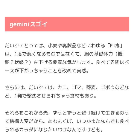
geminiスゴイ
だいずにとっては、小麦や乳製品などいわゆる「四毒」
は、1度で悪くなるものではなくて、腸の基礎体力（機
能？状態？）を下げる要素な気がします。食べてる間はベ
ースが下がっちゃうことを改めて実感。
さらには、だいずには、カニ、ゴマ、蕎麦、ゴボウなどな
ど、1発で撃沈させられちゃう食材もあり。
それらをこれから先、ずっとずっと避け続けて生きるのっ
て結構大変だから。あわよくば、いつかまたなんでも食べ
られるカラダになりたいわけなんですけども。