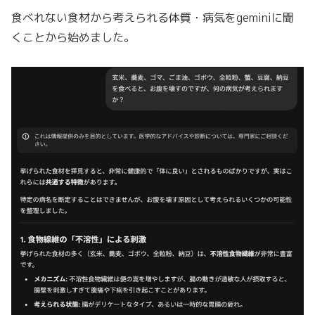
食べれない食材から考えられる体質・病気をgeminiに聞
くことから始めました。