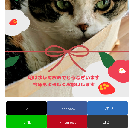
X
Facebook
はてブ
LINE
Pinterest
コピー