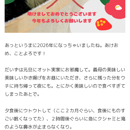
あっというまに2026年になっちゃいましたね。あけお
め、ことよろです！
だいずは元旦にオット実家にお邪魔して。義母の美味しい
美味しいかき揚げをお昼にいただき、さらに残った分をウ
チに持ち帰って夜にも。とにかく美味しいので食べすぎて
しまったあとで。
夕食後にウトウトして（ここ２カ月ぐらい、食後にものす
ごい眠くなってた）、２時間後ぐらいに急にクシャミと滝
のような鼻水が止まらなくなり。