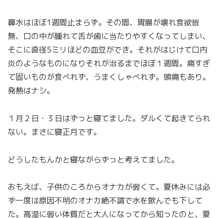
鼻水はほぼ1週間止まらず。その間、胃腸が壊れ食欲皆
無、口の中が腫れて舌が歯に当たりやすくなってしまい、
そこに直径5ミリほどの血豆ができ。それがはじけて口内
炎のようなものになりそれが治るまでほぼ１週間。痛すぎ
て固いものが食べれず、うまくしゃべれず。頭痛もあり。
発熱はナシ。
１月２日・３日はずっと寝てました。ダルくて起きてられ
ない。まさに寝正月です。
どうしたもんかと寝ながらずっと考えてました。
おもえば、子供のころからオナカが弱くて。夏休みには必
ず一度は原因不明のオナカ絶不調で水を飲んでも下して
た。高湿に弱い体質だと大人になってから知ったのと、夏