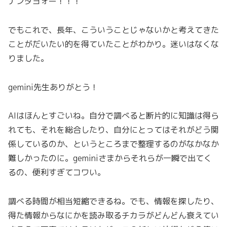
ナンダヨォー！！！
でもこれで、長年、こういうことじゃないかと考えてきた
ことがだいたい的を得ていたことがわかり。迷いはなくな
りました。
gemini先生ありがとう！
AIはほんとすごいね。自分で調べると断片的に知識は得ら
れても、それを総合したり、自分にとってはそれがどう関
係しているのか、というところまで整理するのがなかなか
難しかったのに。geminiさまからそれらが一瞬で出てく
るの、便利すぎてコワい。
調べる時間が相当短縮できるね。でも、情報を探したり、
得た情報からなにかを読み取るチカラがどんどん衰えてい