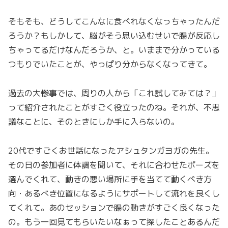
そもそも、どうしてこんなに食べれなくなっちゃったんだ
ろうか？もしかして、脳がそう思い込むせいで腸が反応し
ちゃってるだけなんだろうか、と。いままで分かっている
つもりでいたことが、やっぱり分からなくなってきて。
過去の大惨事では、周りの人から「これ試してみては？」
って紹介されたことがすごく役立ったのね。それが、不思
議なことに、そのときにしか手に入らないの。
20代ですごくお世話になったアシュタンガヨガの先生。
その日の参加者に体調を聞いて、それに合わせたポーズを
選んでくれて、動きの悪い場所に手を当てて動くべき方
向・あるべき位置になるようにサポートして流れを良くし
てくれて。あのセッションで腸の動きがすごく良くなった
の。もう一回見てもらいたいなぁって探したことあるんだ