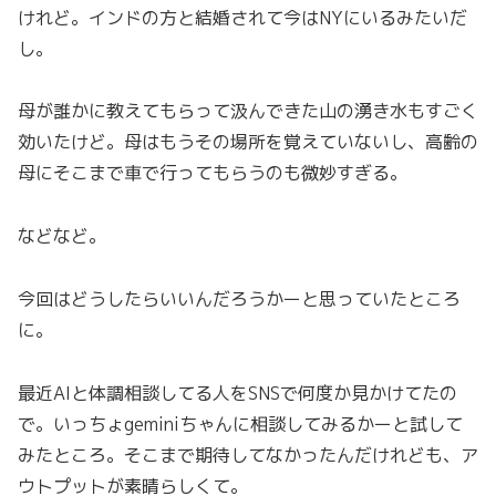
けれど。インドの方と結婚されて今はNYにいるみたいだ
し。
母が誰かに教えてもらって汲んできた山の湧き水もすごく
効いたけど。母はもうその場所を覚えていないし、高齢の
母にそこまで車で行ってもらうのも微妙すぎる。
などなど。
今回はどうしたらいいんだろうかーと思っていたところ
に。
最近AIと体調相談してる人をSNSで何度か見かけてたの
で。いっちょgeminiちゃんに相談してみるかーと試して
みたところ。そこまで期待してなかったんだけれども、ア
ウトプットが素晴らしくて。