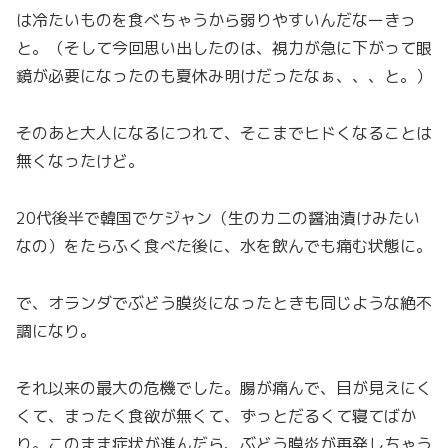
は冷たいものを食べちゃうから弱りやすいんだなーきっ
と。（そして今回思い出したのは、視力が急に下がって眼
鏡が必要になったのも夏休み明けだったなぁ、、、と。）
そのあと大人になるにつれて、そこまでヒドくなることは
無くなったけど。
20代後半で韓国でケジャン（生のカニの醤油漬けみたい
なの）をたらふく食べた後に、水を飲んでも痛む状態に。
で、オランダでぶどう膜炎になったときも同じような絶不
調になり。
それ以来の最大の危機でした。腸が痛んで、目が見えにく
くて、まったく食欲が無くて、ずっとだるくて寝てばか
り。このまま症状が進んだら、ぶどう膜炎が再発しちゃう