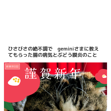
ひさびさの絶不調で geminiさまに教え
てもらった腸の病気とぶどう膜炎のこと
新東京日記