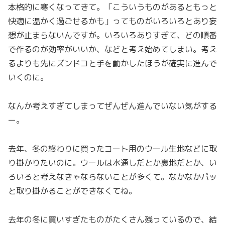
本格的に寒くなってきて。「こういうものがあるともっと
快適に温かく過ごせるかも」ってものがいろいろとあり妄
想が止まらないんですが。いろいろありすぎて、どの順番
で作るのが効率がいいか、などと考え始めてしまい。考え
るよりも先にズンドコと手を動かしたほうが確実に進んで
いくのに。
なんか考えすぎてしまってぜんぜん進んでいない気がする
ー。
去年、冬の終わりに買ったコート用のウール生地などに取
り掛かりたいのに。ウールは水通しだとか裏地だとか、い
ろいろと考えなきゃならないことが多くて。なかなかパッ
と取り掛かることができなくてね。
去年の冬に買いすぎたものがたくさん残っているので、結