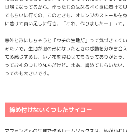
世話になってるから。作ったものはなるべく身に着けて見
てもらいに行くの。このときも、オレンジのストールを身
に着けて買い足しに行き、「これ、作りましたー」って。
意外と形にしちゃうと「ウチの生地だ」って気づきにくい
みたいで。生地が服の形になったときの感動を分かち合え
てる感じするし、いい布を買わせてもらってありがとう、
ってお礼のつもりなんだけど。まあ、誉めてもらいたい、
ってのも大きいです。
締め付けないくつしたサイコー
マフォンさんの生地で作るルームソックスは、柄がかわい