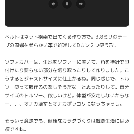
ベルトはネット検索で出てくる作り方で。3.8ミリのテー
プの両端を柔らかい革で処理してDカン２つ使う形。
ソファカバーは、生地をソファーに置いて、角を待針で印
付けたり要らない部分を切り取ったりして作りました。こ
うするとジャストサイズに仕上がるね。同じ感じで、トル
ソー使って服作るの楽しそうだなーと思ったりして。自分
サイズのトルソー、欲しいけど。体型が安定しないからな
ー、、、オナカ壊すとオナカポッコリになっちゃうし。
そういう意味でも、健康なカラダづくりは裁縫生活には必
須ですね。