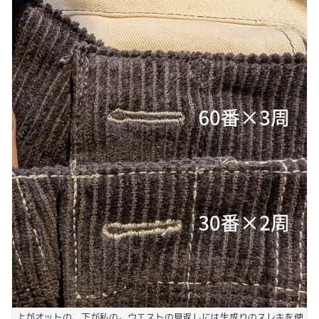
上がオットの、下が私の。ウエストの見返しには生成りのスレキを使