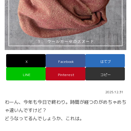
X
Facebook
はてブ
LINE
Pinterest
コピー
2025.12.31
わーん、今年も今日で終わり。時間が経つのがめちゃめち
ゃ速いんですけど？
どうなってるんでしょうか、これは。