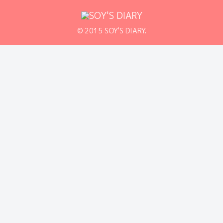
© 2015 SOY'S DIARY.