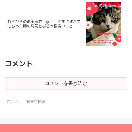
ひさびさの絶不調で geminiさまに教えて
もらった腸の病気とぶどう膜炎のこと
コメント
コメントを書き込む
ホーム
新東京日記