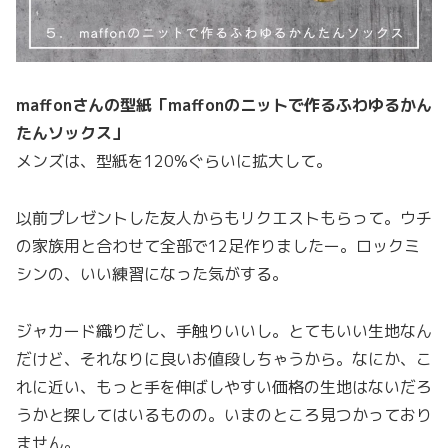
maffonさんの型紙「maffonのニットで作るふわゆるかん
たんソックス」
メンズは、型紙を120%ぐらいに拡大して。
以前プレゼントした友人からもリクエストもらって。ウチ
の家族用と合わせて全部で12足作りましたー。ロックミ
シンの、いい練習になった気がする。
ジャカード織りだし、手触りいいし。とてもいい生地なん
だけど、それなりに良いお値段しちゃうから。なにか、こ
れに近い、もっと手を伸ばしやすい価格の生地はないだろ
うかと探してはいるものの。いまのところ見つかっており
ません。