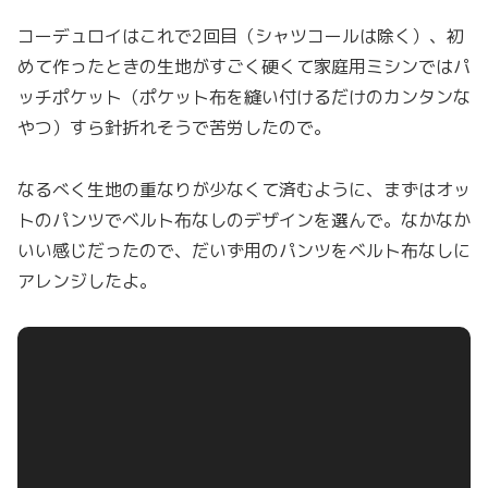
コーデュロイはこれで2回目（シャツコールは除く）、初
めて作ったときの生地がすごく硬くて家庭用ミシンではパ
ッチポケット（ポケット布を縫い付けるだけのカンタンな
やつ）すら針折れそうで苦労したので。
なるべく生地の重なりが少なくて済むように、まずはオッ
トのパンツでベルト布なしのデザインを選んで。なかなか
いい感じだったので、だいず用のパンツをベルト布なしに
アレンジしたよ。