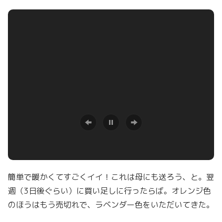
簡単で暖かくてすごくイイ！これは母にも送ろう、と。翌
週（3日後ぐらい）に買い足しに行ったらば。オレンジ色
のほうはもう売切れで、ラベンダー色をいただいてきた。