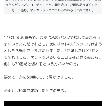
ったんだけれど。コーデュロイとの組み合わせが既製品っぽくてとて
もいい感じ。マーガレットハウエルみがある（自画自賛）。
14号針＆30番糸で、まずは私のパンツで試してみたらう
まくいったんだけれども。次にオットのパンツに付けよう
としたら途中で上糸が切れました。3回試したけど3回と
も切れました。ネットでいろいろ口コミなど見てみたら、
他にも30番だと切れるという方がいたので。
諦めて、糸を60番にし、3周かけました。
動画↓は30番で成功したときのもの。