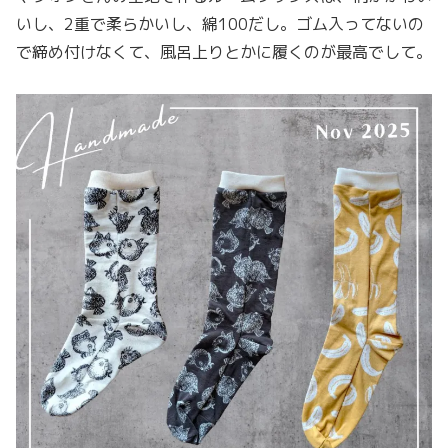
いし、2重で柔らかいし、綿100だし。ゴム入ってないの
で締め付けなくて、風呂上りとかに履くのが最高でして。