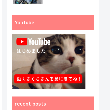
YouTube
recent posts