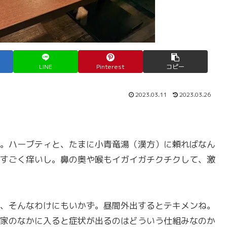
LINE
Pinterest
コピー
2023.03.11
2023.03.26
。ハーブティと、たまに小青竜湯（漢方）に頼ればなん
すごく痒いし。鼻の奥や喉もイガイガチクチクして、激
、そんなわけにもいかず。昼間外出するとテキメンね。
家のなかに入ると症状が出るのはどういう仕組みなのか