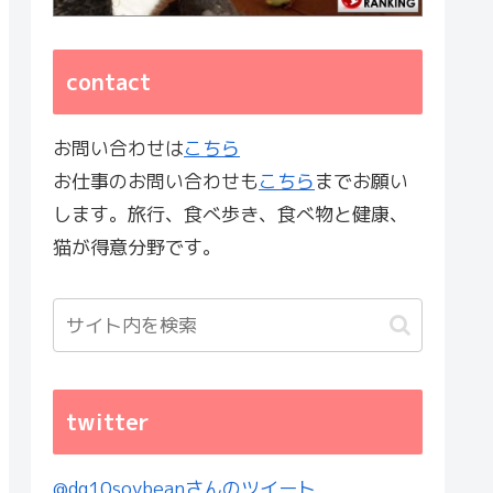
contact
お問い合わせは
こちら
お仕事のお問い合わせも
こちら
までお願い
します。旅行、食べ歩き、食べ物と健康、
猫が得意分野です。
twitter
@dq10soybeanさんのツイート