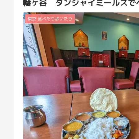
幡ヶ谷 タンジャイミールスで
東京 食べたり歩いたり