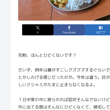
X
Facebook
はてブ
花粉、ほんとひどくないです？
だいず、例年は鼻がすこしグズグズするぐらいで
とかしのげる感じだったのが。今年は違う。目が
しいクシャミがたまに止まらなくなるよ。
１日中家の中に居られれば症状そんなでないけど
外に出てる間はそんなにひどくなくて、帰宅して