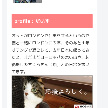
profile：だいず
オットがロンドンで仕事をするというので
猫と一緒にロンドンに３年、そのあと１年
オランダで過ごして、去年日本に帰ってき
たよ。まだまだヨーロッパの思い出や、超
絶癒し系さくらさん（猫）との日常を書い
てます。