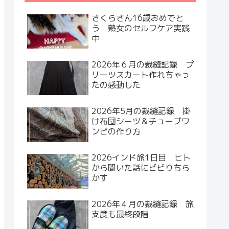
さくらさん16歳おめでと
う 熟女のセルフケア実践
中
2026年６月の裁縫記録 プ
リーツスカート作れちゃっ
たの感動した
2026年5月の裁縫記録 掛
け布団シーツ＆チューブワ
ンピの作り方
2026インド旅1日目 ヒト
から聞いた話にビビりちら
かす
2026年４月の裁縫記録 旅
支度も最終段階