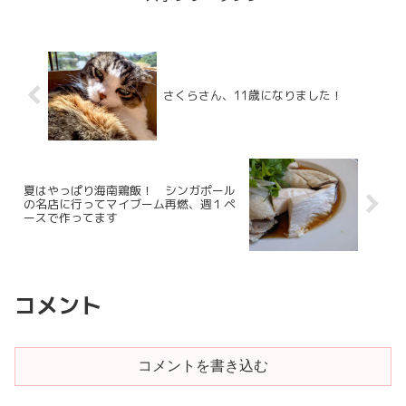
さくらさん、11歳になりました！
夏はやっぱり海南鶏飯！ シンガポール
の名店に行ってマイブーム再燃、週１ペ
ースで作ってます
コメント
コメントを書き込む