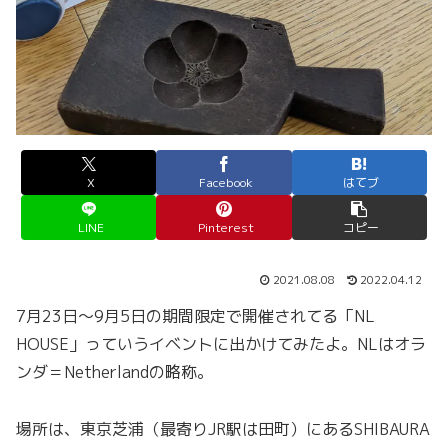
X
Facebook
はてブ
LINE
Pinterest
コピー
2021.08.08
2022.04.12
7月23日～9月5日の期間限定で開催されてる「NL
HOUSE」っていうイベントに出かけてみたよ。NLはオラ
ンダ＝Netherlandの略称。
場所は、東京芝浦（最寄りJR駅は田町）にあるSHIBAURA