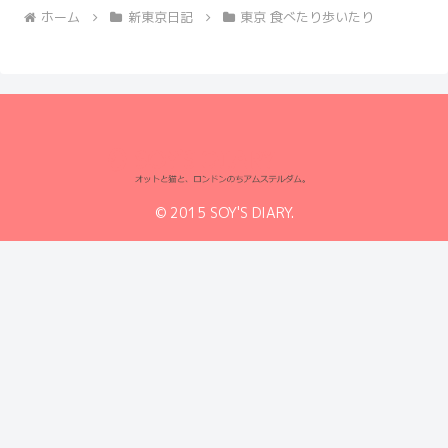
ホーム
新東京日記
東京 食べたり歩いたり
© 2015 SOY'S DIARY.