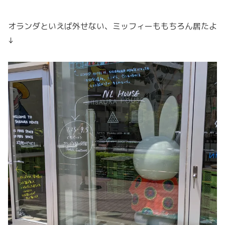
オランダといえば外せない、ミッフィーももちろん居たよ
↓