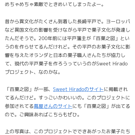
めちゃめちゃ素敵でときめいてしまったよー。
昔から異文化がたくさん到着した長崎平戸で。ヨーロッパ
など異国文化の影響を受けながら平戸で菓子文化が発達し
たんだそうで。200年前には平戸藩主が「百菓之図」とい
うのを作らせてるんだけれど。その平戸のお菓子文化に影
響を与えたオランダと日本の菓子職人さんたちが協力し
て、現代の平戸菓子を作ろうっていうのがSweet Hirado
プロジェクト、なのかな。
「百菓之図」が一部、
Sweet Hiradoのサイト
に掲載され
てるんだけど。すっごいかわいいの。このプロジェクトに
参加されてる
蔦屋さんのサイト
にも「百菓之図」が出てる
ので。ご興味あればこちらもぜひ。
上の写真は、このプロジェクトでできあがったお菓子たち